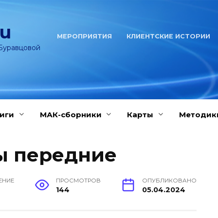
ru
МЕРОПРИЯТИЯ
КЛИЕНТСКИЕ ИСТОРИИ
Буравцовой
иги
МАК-сборники
Карты
Методик
ы передние
ЕНИЕ
ПРОСМОТРОВ
ОПУБЛИКОВАНО
144
05.04.2024