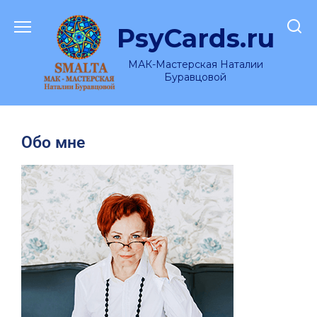
PsyCards.ru
МАК-Мастерская Наталии
Буравцовой
Обо мне