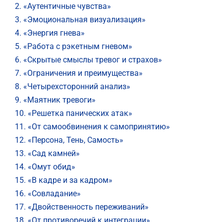
2. «Аутентичные чувства»
3. «Эмоциональная визуализация»
4. «Энергия гнева»
5. «Работа с рэкетным гневом»
6. «Скрытые смыслы тревог и страхов»
7. «Ограничения и преимущества»
8. «Четырехсторонний анализ»
9. «Маятник тревоги»
10. «Решетка панических атак»
11. «От самообвинения к самопринятию»
12. «Персона, Тень, Самость»
13. «Сад камней»
14. «Омут обид»
15. «В кадре и за кадром»
16. «Совладание»
17. «Двойственность переживаний»
18. «От противоречий к интеграции»