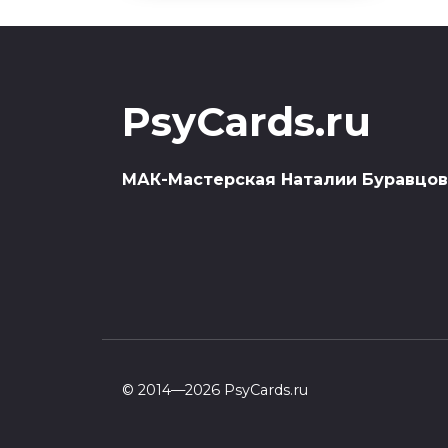
PsyCards.ru
МАК-Мастерская Наталии Буравцо
© 2014—2026 PsyCards.ru