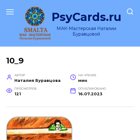
Перейти
к
PsyCards.ru
содержанию
МАК-Мастерская Наталии
Буравцовой
10_9
АВТОР
НА ЧТЕНИЕ
Наталия Буравцова
мин
ПРОСМОТРОВ
ОПУБЛИКОВАНО
121
16.07.2023