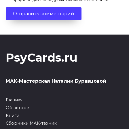
PsyCards.ru
МАК-Мастерская Наталии Буравцовой
Главная
Об авторе
Книги
Сборники МАК-техник