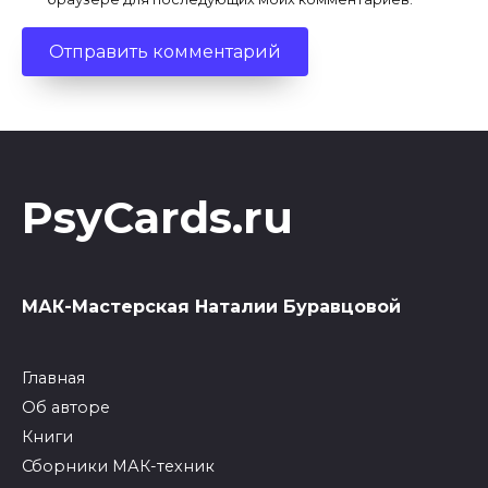
PsyCards.ru
МАК-Мастерская Наталии Буравцовой
Главная
Об авторе
Книги
Сборники МАК-техник