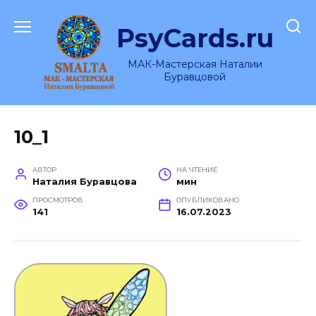
Перейти
к
PsyCards.ru
содержанию
МАК-Мастерская Наталии
Буравцовой
10_1
АВТОР
НА ЧТЕНИЕ
Наталия Буравцова
мин
ПРОСМОТРОВ
ОПУБЛИКОВАНО
141
16.07.2023