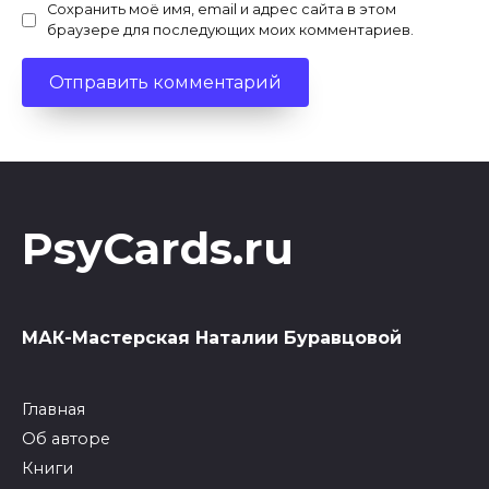
Сохранить моё имя, email и адрес сайта в этом
браузере для последующих моих комментариев.
PsyCards.ru
МАК-Мастерская Наталии Буравцовой
Главная
Об авторе
Книги