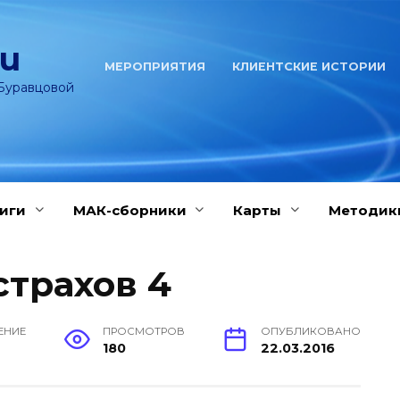
ru
МЕРОПРИЯТИЯ
КЛИЕНТСКИЕ ИСТОРИИ
Буравцовой
иги
МАК-сборники
Карты
Методик
страхов 4
ЕНИЕ
ПРОСМОТРОВ
ОПУБЛИКОВАНО
180
22.03.2016