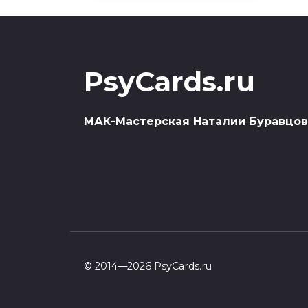
PsyCards.ru
МАК-Мастерская Наталии Буравцо
© 2014—2026 PsyCards.ru