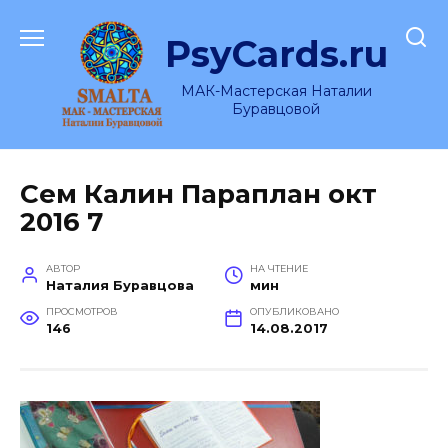
Перейти
к
PsyCards.ru
содержанию
МАК-Мастерская Наталии
Буравцовой
Сем Калин Параплан окт
2016 7
АВТОР
НА ЧТЕНИЕ
Наталия Буравцова
мин
ПРОСМОТРОВ
ОПУБЛИКОВАНО
146
14.08.2017