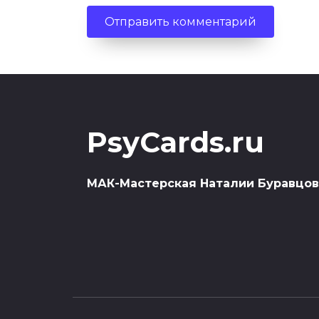
PsyCards.ru
МАК-Мастерская Наталии Буравцо