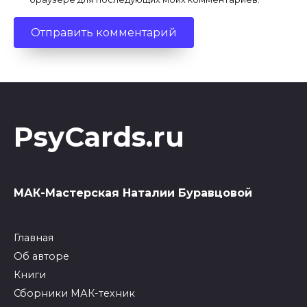
PsyCards.ru
МАК-Мастерская Наталии Буравцовой
Главная
Об авторе
Книги
Сборники МАК-техник